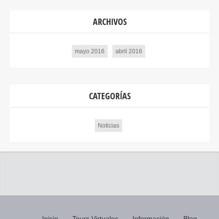
ARCHIVOS
mayo 2016
abril 2016
CATEGORÍAS
Noticias
Inicio
Tours Virtuales
Información
Blog