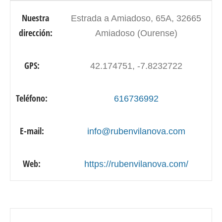
Nuestra
Estrada a Amiadoso, 65A, 32665
dirección:
Amiadoso (Ourense)
GPS:
42.174751, -7.8232722
Teléfono:
616736992
E-mail:
info@rubenvilanova.com
Web:
https://rubenvilanova.com/