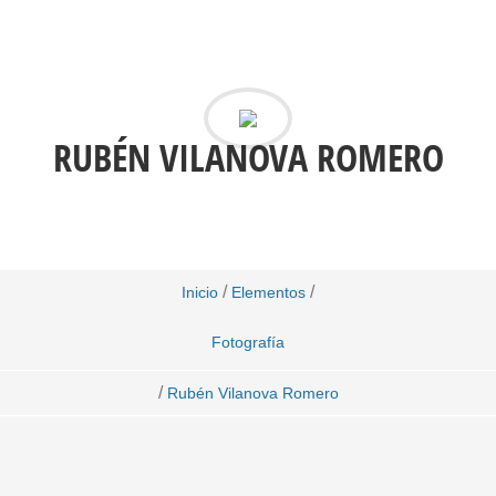
RUBÉN VILANOVA ROMERO
/
/
Inicio
Elementos
Fotografía
/
Rubén Vilanova Romero