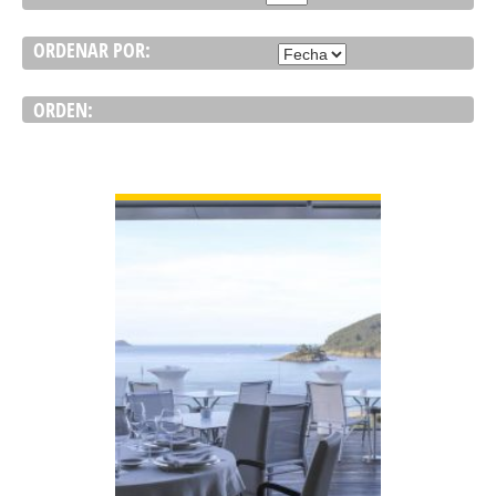
ORDENAR POR:
ORDEN:
VER DETALLE