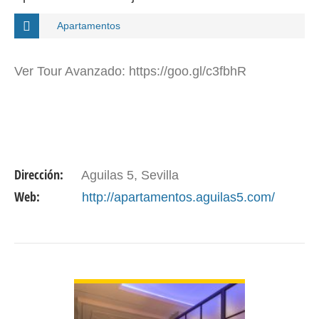
Apartamentos
Ver Tour Avanzado: https://goo.gl/c3fbhR
Dirección:
Aguilas 5, Sevilla
Web:
http://apartamentos.aguilas5.com/
VER DETALLE