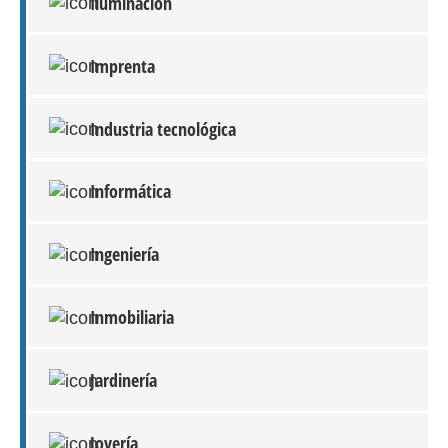
Iluminación
Imprenta
Industria tecnológica
Informática
Ingeniería
Inmobiliaria
Jardinería
Joyería