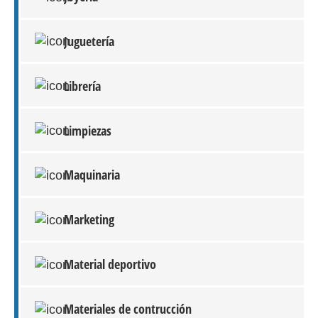
Juguetería
Librería
Limpiezas
Maquinaria
Marketing
Material deportivo
Materiales de contrucción