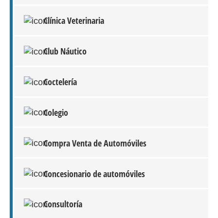
Clínica Veterinaria
Club Náutico
Coctelería
Colegio
Compra Venta de Automóviles
Concesionario de automóviles
Consultoría