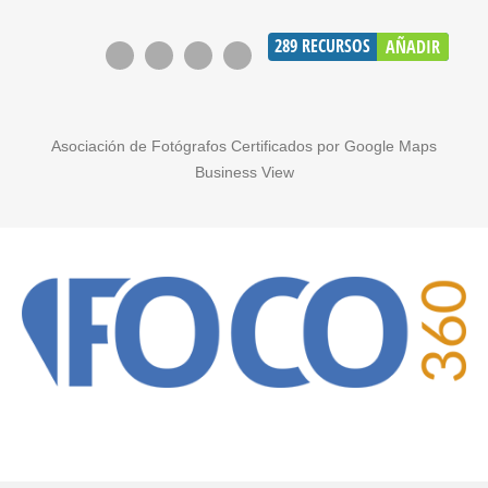
289
RECURSOS
AÑADIR
Asociación de Fotógrafos Certificados por Google Maps
Business View