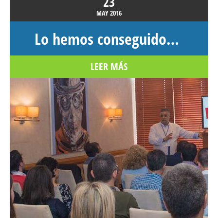
23
MAY
2016
Lo hemos conseguido…
LEER MÁS