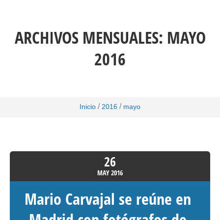
ARCHIVOS MENSUALES:
MAYO
2016
/
/
Inicio
2016
mayo
26
MAY
2016
Mario Carvajal se reúne en
Madrid con fotógrafos de